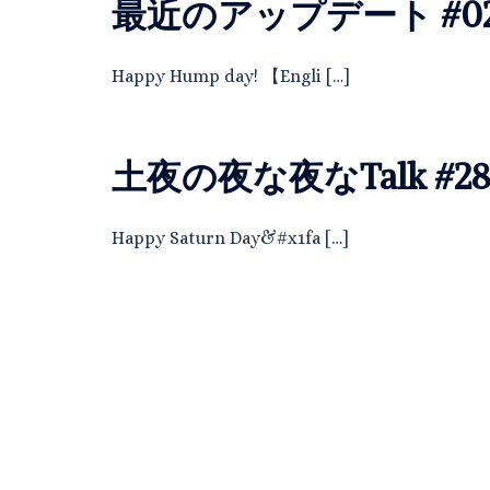
最近のアップデート #0
Happy Hump day! 【Engli […]
土夜の夜な夜なTalk #2
Happy Saturn Day&#x1fa […]