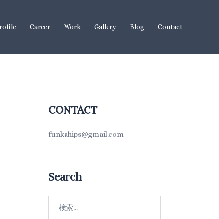
rofile
Career
Work
Gallery
Blog
Contact
CONTACT
funkahips@gmail.com
Search