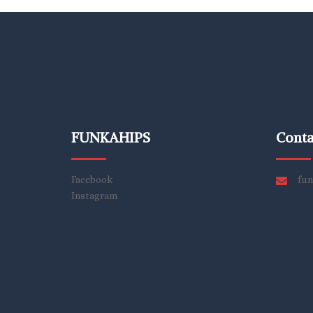
FUNKAHIPS
Conta
Facebook
fun
Instagram