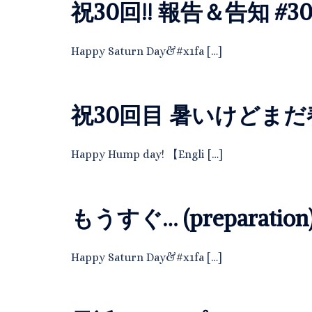
祝30回!! 報告＆告知 #3
Happy Saturn Day&#x1fa […]
祝30回目 暑いけどまだ春
Happy Hump day! 【Engli […]
もうすぐ… (preparation)
Happy Saturn Day&#x1fa […]