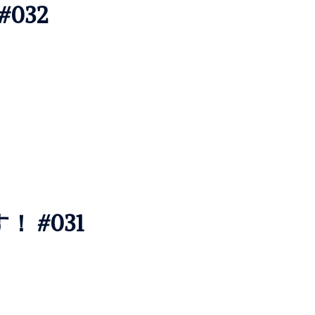
#032
 #031