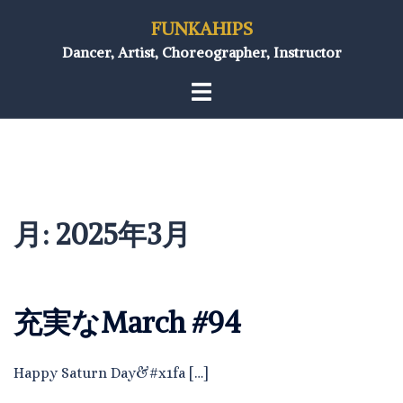
FUNKAHIPS
Dancer, Artist, Choreographer, Instructor
月:
2025年3月
充実なMarch #94
Happy Saturn Day&#x1fa […]