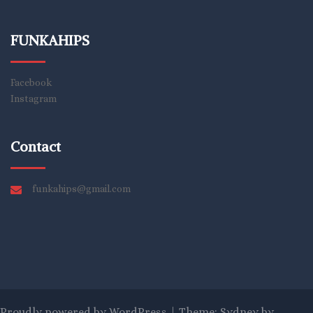
FUNKAHIPS
Facebook
Instagram
Contact
funkahips@gmail.com
Proudly powered by WordPress
|
Theme:
Sydney
by