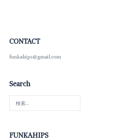
CONTACT
funkahips@gmail.com
Search
FUNKAHIPS