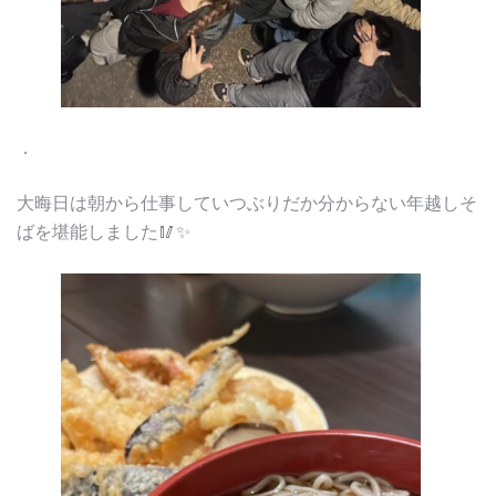
．
大晦日は朝から仕事していつぶりだか分からない年越しそ
ばを堪能しました🥢✨