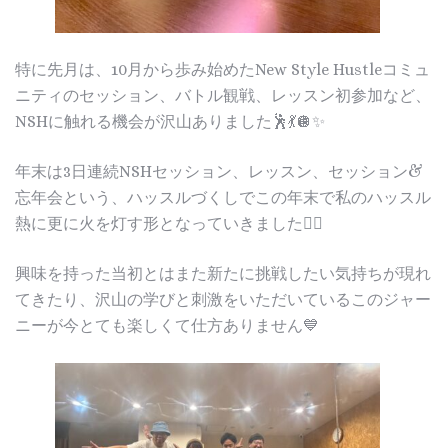
特に先月は、10月から歩み始めたNew Style Hustleコミュ
ニティのセッション、バトル観戦、レッスン初参加など、
NSHに触れる機会が沢山ありました🕺💃🪩✨
年末は3日連続NSHセッション、レッスン、セッション&
忘年会という、ハッスルづくしでこの年末で私のハッスル
熱に更に火を灯す形となっていきました❤️‍🔥
興味を持った当初とはまた新たに挑戦したい気持ちが現れ
てきたり、沢山の学びと刺激をいただいているこのジャー
ニーが今とても楽しくて仕方ありません💙