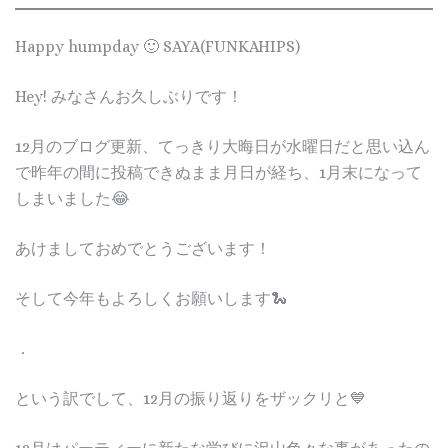
Happy humpday 🙂 SAYA(FUNKAHIPS)
Hey! みなさんお久しぶりです！
12月のブログ更新、てっきり大晦日が水曜日だと思い込ん
で昨年の間に投稿できぬまま月日が経ち、1月末になって
しまいました😂
あけましておめでとうございます！
そして今年もよろしくお願いします🐍
．
という訳でして、12月の振り返りをザックリと💙