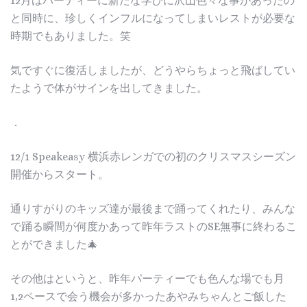
12月はパーティーに新たな学びに沢山色々な事があったの
と同時に、珍しくインフルになってしまいレストが必要な
時期でもありました。笑
気ですぐに復活しましたが、どうやらちょっと飛ばしてい
たようで体がサインを出してきました。
．
12/1 Speakeasy 横浜赤レンガでの初のクリスマスシーズン
開催からスタート。
通りすがりのキッズ達が最後まで踊ってくれたり、みんな
で踊る瞬間が何度かあって昨年ラストのSE無事に終わるこ
とができました🎄
その他はというと、昨年パーティーでも色んな場でも月
1,2ペースで会う機会が多かったあやみちゃんとご飯した