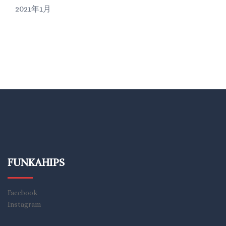
2021年1月
FUNKAHIPS
Facebook
Instagram