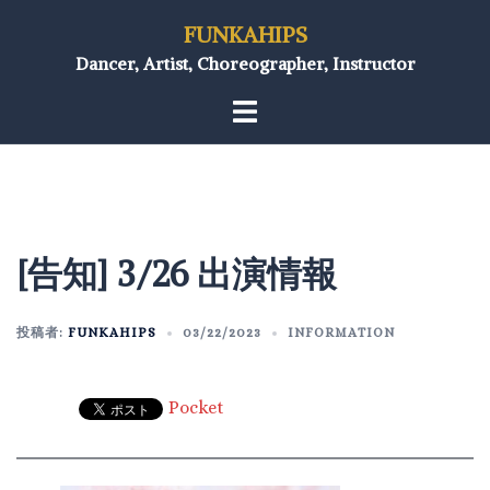
FUNKAHIPS
Dancer, Artist, Choreographer, Instructor
[告知] 3/26 出演情報
投稿者:
FUNKAHIPS
03/22/2023
INFORMATION
Pocket