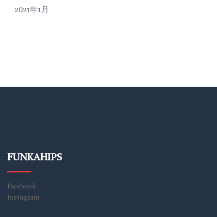
2021年1月
FUNKAHIPS
Facebook
Instagram