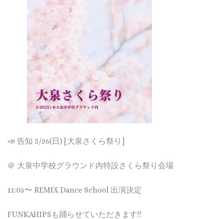
📣 告知 3/26(日) [大泉さくら祭り]
＠ 大泉中学校グラウンド内特設さくら祭り会場
11:05〜 REMIX Dance School 出演決定
FUNKAHIPSも踊らせていただきます!!