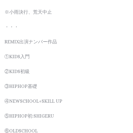
※小雨決行、荒天中止
・・・
REMIX出演ナンバー作品
①KIDS入門
②KIDS初級
③HIPHOP基礎
④NEWSCHOOL+SKILL UP
⑤HIPHOP初:SHIGERU
⑥OLDSCHOOL