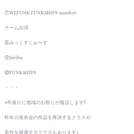
⑦WEFUNK:FUNKAHIPS number
チーム出演
⑧みっくすじゅ〜す
⑨Jaribu
⑩FUNKAHIPS
・・・
4年振りに地域のお祭りが復活します!!
昨年の発表会の作品を再演するクラスや
新作を披露するクラスもあります♪