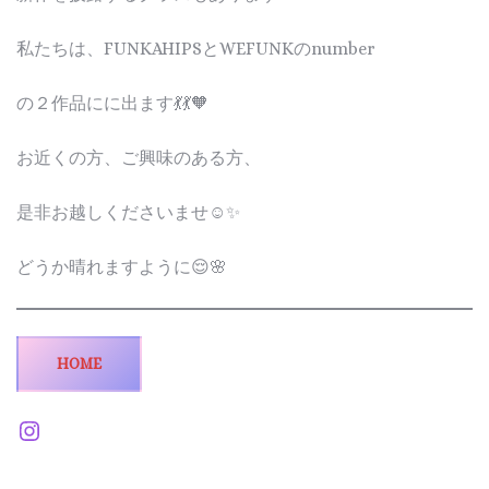
私たちは、FUNKAHIPSとWEFUNKのnumber
の２作品にに出ます💃💃🧡
お近くの方、ご興味のある方、
是非お越しくださいませ☺️✨
どうか晴れますように😌🌸
HOME