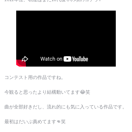
コンテスト用の作品ですね。
今観ると思ったより結構動いてます😂笑
曲が全部好きだし、流れ的にも気に入っている作品です。
最初はだいぶ責めてます👊笑