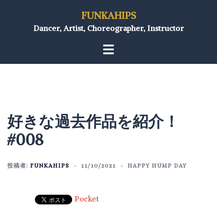
FUNKAHIPS
Dancer, Artist, Choreographer, Instructor
好きな過去作品を紹介！
#008
投稿者:
FUNKAHIPS
11/10/2021
HAPPY HUMP DAY
Pocket