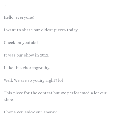
．
Hello, everyone!
I want to share our oldest pieces today.
Check on youtube!
It was our show in 2012.
I like this choreography.
Well, We are so young right? lol
This piece for the contest but we perforemed a lot our
show.
I hope you enjoy our energy.