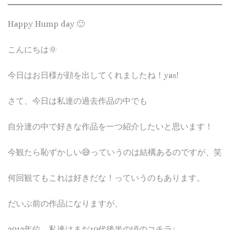
Happy Hump day 🙂
こんにちは🌞
今日はお日様が顔を出してくれましたね！yas!
さて、今日は私達の過去作品の中でも
自分達の中で好きな作品を一つ紹介したいと思います！
今観たら恥ずかしい😅っていうのは結構あるのですが、笑
何回観てもこれは好きだな！っていうのもあります。
だいぶ前の作品になりますが、
2012年位、私達はまだ10代後半の頃のコチラ↓