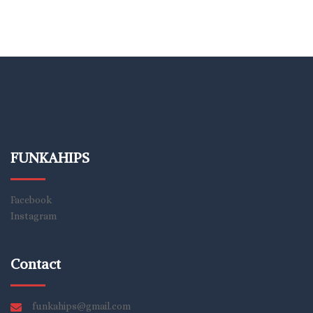
FUNKAHIPS
Facebook
Instagram
Contact
funkahips@gmail.com