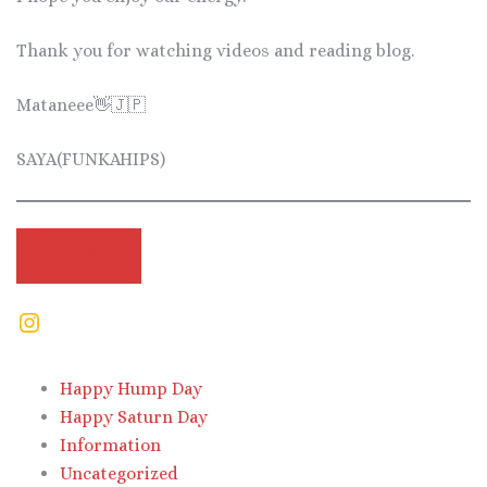
Thank you for watching videos and reading blog.
Mataneee👋🇯🇵
SAYA(FUNKAHIPS)
HOME
Happy Hump Day
Happy Saturn Day
Information
Uncategorized