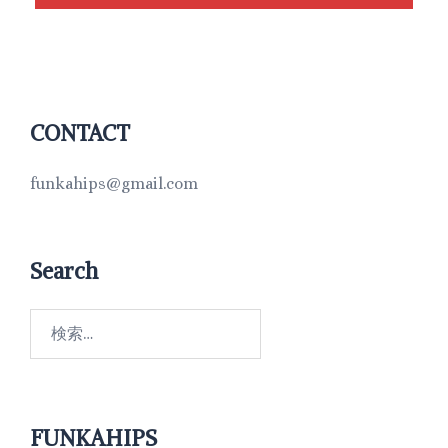
CONTACT
funkahips@gmail.com
Search
FUNKAHIPS