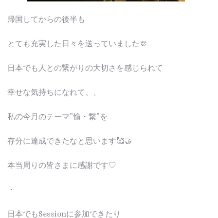
帰国してからの後半も
とても充実した日々を送っていました🫶
日本でも人との繋がりの大切さを感じられて
幸せな気持ちになれて、、
私の今月のテーマ”愉・繋”を
存分に達成できたなと思います🥰🤝
本当周りの皆さまに感謝です♡
・
日本でもSessionに参加できたり