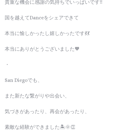
貴重な機会に感謝の気持ちでいっぱいです‼︎
国を越えてDanceをシェアできて
本当に愉しかったし嬉しかったです💃💃
本当にありがとうございました🧡
・
San Diegoでも、
また新たな繋がりや出会い、
気づきがあったり、再会があったり、
素敵な経験ができました🏝️🌞👏