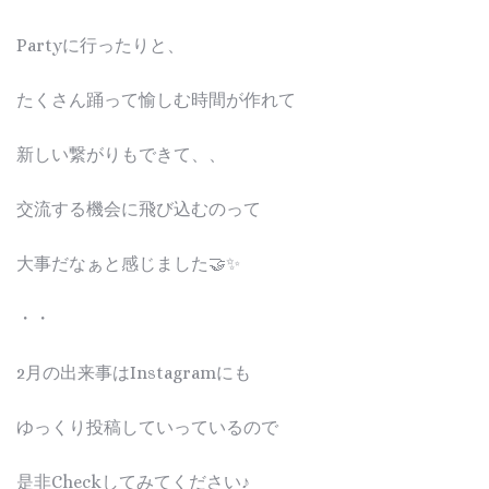
Partyに行ったりと、
たくさん踊って愉しむ時間が作れて
新しい繋がりもできて、、
交流する機会に飛び込むのって
大事だなぁと感じました🤝✨
・・
2月の出来事はInstagramにも
ゆっくり投稿していっているので
是非Checkしてみてください♪