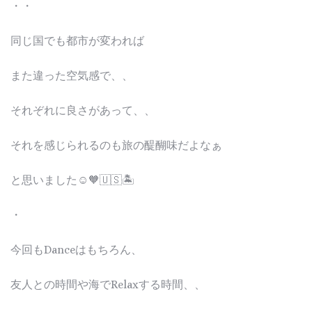
・・
同じ国でも都市が変われば
また違った空気感で、、
それぞれに良さがあって、、
それを感じられるのも旅の醍醐味だよなぁ
と思いました☺️🧡🇺🇸🏝️
・
今回もDanceはもちろん、
友人との時間や海でRelaxする時間、、