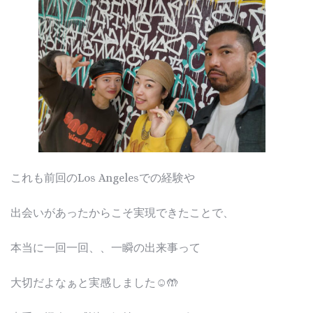
これも前回のLos Angelesでの経験や
出会いがあったからこそ実現できたことで、
本当に一回一回、、一瞬の出来事って
大切だよなぁと実感しました☺️🤲