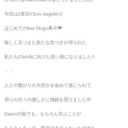
今回は3度目のLos Angelesと
はじめてのSan Diego🏝️🌞🧡
愉しく且つまた新たな気づきが得られた
私たちの20thに向けた良い旅になりました✌︎
・・
人との繋がりの大切さを改めて感じられて
周りの方々の優しさに感銘を受けました🫶
Danceの面でも、もちろん学ぶことが