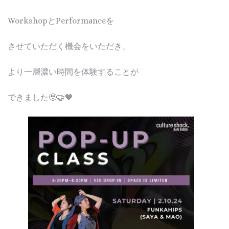
WorkshopとPerformanceを
させていただく機会をいただき、
より一層濃い時間を体験することが
できました🥹🤝🧡