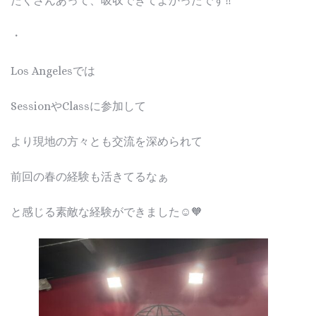
たくさんあって、吸収できてよかったです‼︎
・
Los Angelesでは
SessionやClassに参加して
より現地の方々とも交流を深められて
前回の春の経験も活きてるなぁ
と感じる素敵な経験ができました☺️🧡