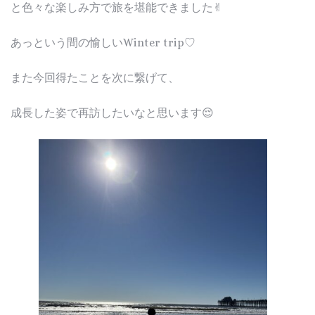
と色々な楽しみ方で旅を堪能できました✌︎
あっという間の愉しいWinter trip♡
また今回得たことを次に繋げて、
成長した姿で再訪したいなと思います😌