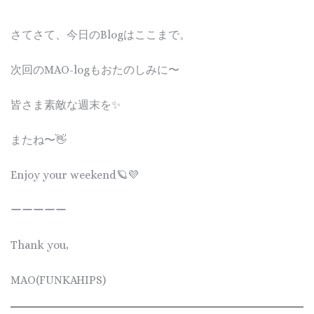
さてさて、今日のBlogはここまで。
次回のMAO-logもおたのしみに〜
皆さま素敵な週末を✨
またね〜👋
Enjoy your weekend🪐💜
ーーーーー
Thank you,
MAO(FUNKAHIPS)