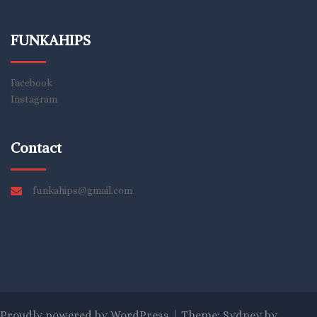
FUNKAHIPS
Facebook
Instagram
Contact
funkahips@gmail.com
Proudly powered by WordPress
|
Theme:
Sydney
by