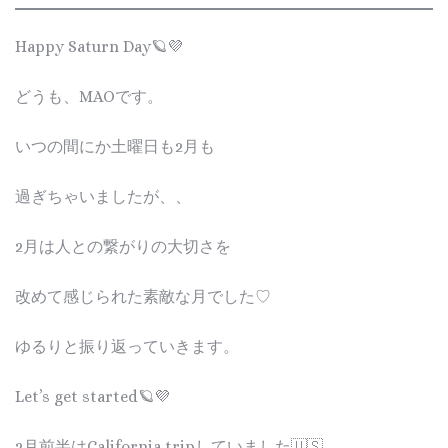
Happy Saturn Day🪐💜
どうも、MAOです。
いつの間にか土曜日も2月も
過ぎちゃいましたが、、
2月は人との繋がりの大切さを
改めて感じられた素敵な月でした♡
ゆるりと振り返っていきます。
Let’s get started🪐💜
2月前半はCalifornia tripしていました🇺🇸