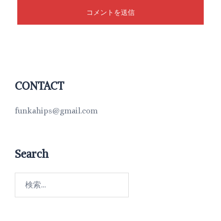
CONTACT
funkahips@gmail.com
Search