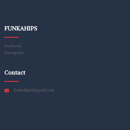
FUNKAHIPS
Facebook
Instagram
Contact
funkahips@gmail.com