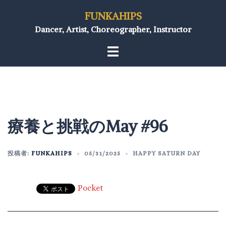
FUNKAHIPS
Dancer, Artist, Choreographer, Instructor
療養と挑戦のMay #96
投稿者:
FUNKAHIPS
05/31/2025
HAPPY SATURN DAY
Pocket