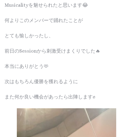
Musicalityを魅せられたと思います😂
何よりこのメンバーで踊れたことが
とても愉しかったし、
前日のSessionから刺激受けまくりでした🔥
本当にありがとう🫶
次はもちろん優勝を獲れるように
また何か良い機会があったら出陣します✊