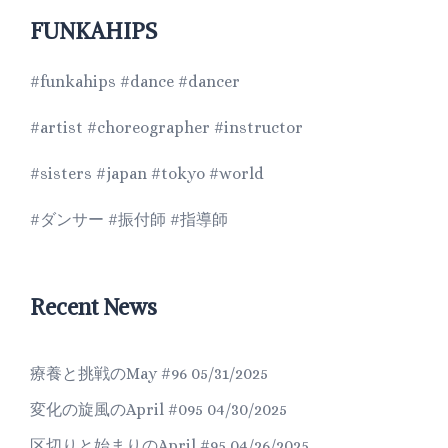
FUNKAHIPS
#funkahips #dance #dancer
#artist #choreographer #instructor
#sisters #japan #tokyo #world
#ダンサー #振付師 #指導師
Recent News
療養と挑戦のMay #96
05/31/2025
変化の旋風のApril #095
04/30/2025
区切りと始まりのApril #95
04/26/2025