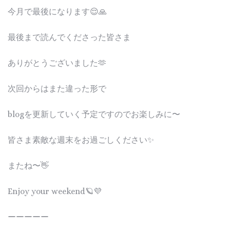
今月で最後になります😌🙏
最後まで読んでくださった皆さま
ありがとうございました🫶
次回からはまた違った形で
blogを更新していく予定ですのでお楽しみに〜
皆さま素敵な週末をお過ごしください✨
またね〜👋
Enjoy your weekend🪐💜
ーーーーー