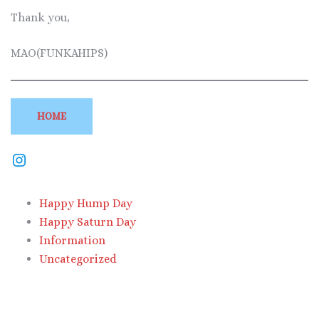
Thank you,
MAO(FUNKAHIPS)
HOME
Happy Hump Day
Happy Saturn Day
Information
Uncategorized