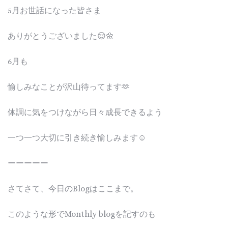
5月お世話になった皆さま
ありがとうございました😌🌼
6月も
愉しみなことが沢山待ってます🫶
体調に気をつけながら日々成長できるよう
一つ一つ大切に引き続き愉しみます☺️
ーーーーー
さてさて、今日のBlogはここまで。
このような形でMonthly blogを記すのも