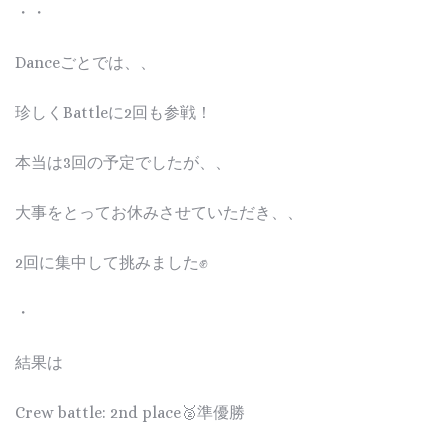
・・
Danceごとでは、、
珍しくBattleに2回も参戦！
本当は3回の予定でしたが、、
大事をとってお休みさせていただき、、
2回に集中して挑みました✊
・
結果は
Crew battle: 2nd place🥈準優勝