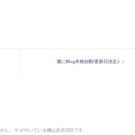
遂にBlog本格始動!更新日決定:)
せん。
※
が付いている欄は必須項目です