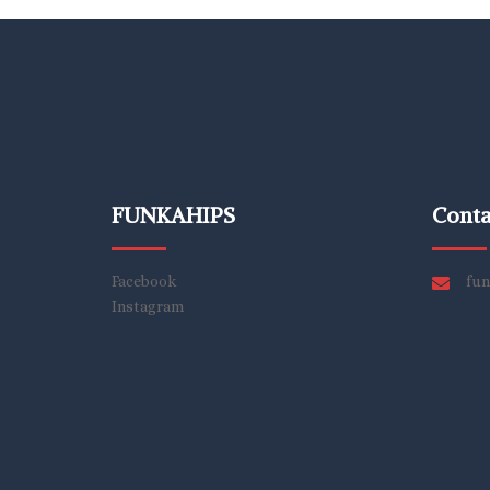
FUNKAHIPS
Conta
Facebook
fun
Instagram