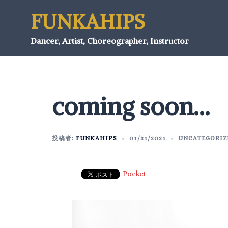
FUNKAHIPS
Dancer, Artist, Choreographer, Instructor
coming soon…
投稿者:
FUNKAHIPS
01/31/2021
UNCATEGORIZ
Pocket