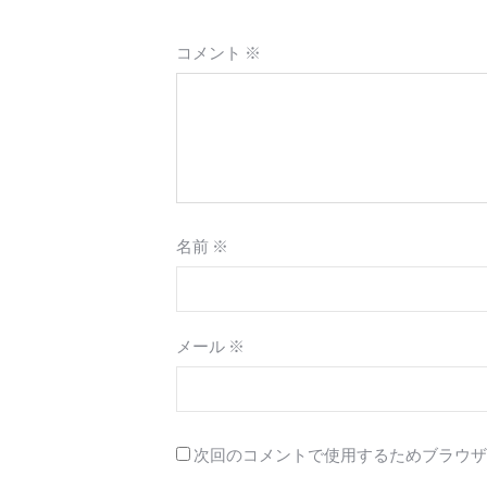
コメント
※
名前
※
メール
※
次回のコメントで使用するためブラウザ