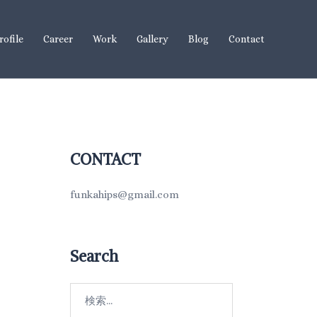
rofile
Career
Work
Gallery
Blog
Contact
CONTACT
funkahips@gmail.com
Search