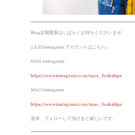
Blog定期更新はしばらくお待ちくださいませ。
2人のInstagram アカウントはこちら↓
SAYA Instagram
https://www.instagram.com/saya_funkahips
MAO Instagram
https://www.instagram.com/mao_funkahips
是非、フォローして頂けると嬉しいです。