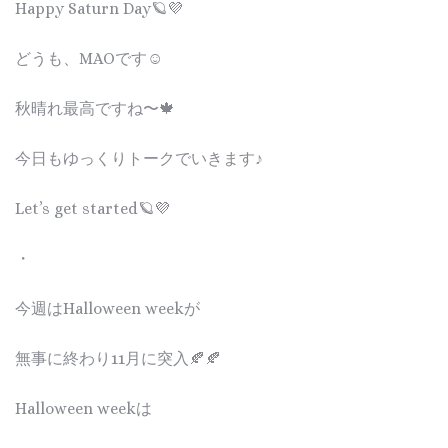
Happy Saturn Day🪐💜
どうも、MAOです☺️
秋晴れ最高ですね〜🍁
今日もゆっくりトークでいきます♪
Let’s get started🪐💜
・
今週はHalloween weekが
無事に終わり11月に突入🍂🍂
Halloween weekは