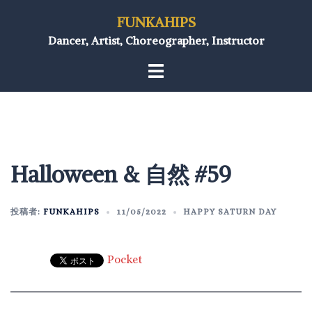
FUNKAHIPS
Dancer, Artist, Choreographer, Instructor
Halloween & 自然 #59
投稿者:
FUNKAHIPS
11/05/2022
HAPPY SATURN DAY
Pocket