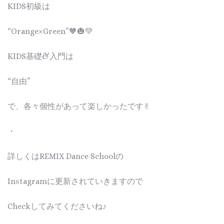
KIDS初級は
“Orange×Green”🧡🎃💚
KIDS基礎&入門は
“自由”
で、各々個性があって楽しかったです✌︎
・
詳しくはREMIX Dance Schoolの
Instagramに更新されていきますので
Checkしてみてくださいね♪