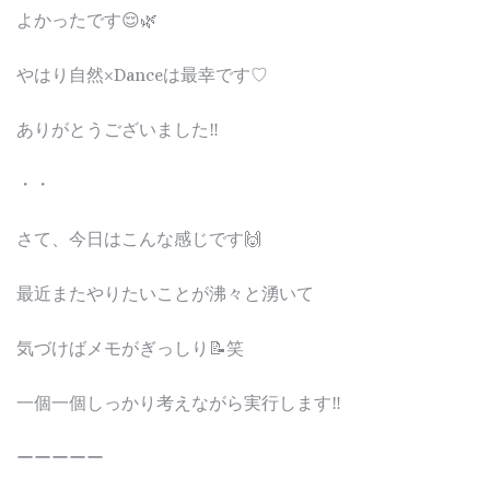
よかったです😌🌿
やはり自然×Danceは最幸です♡
ありがとうございました‼︎
・・
さて、今日はこんな感じです🙌
最近またやりたいことが沸々と湧いて
気づけばメモがぎっしり📝笑
一個一個しっかり考えながら実行します‼︎
ーーーーー