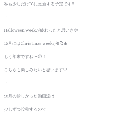
私も少しだけIGに更新する予定です‼︎
・
Halloween weekが終わったと思いきや
12月にはChristmas weekが‼︎🎅🎄
もう年末ですね〜😮！
こちらも楽しみたいと思います♡
・
10月の愉しかった動画達は
少しずつ投稿するので