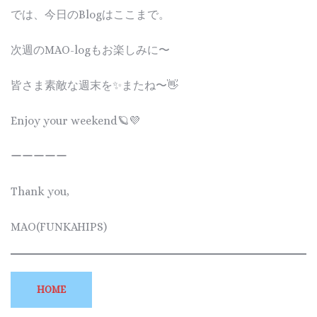
では、今日のBlogはここまで。
次週のMAO-logもお楽しみに〜
皆さま素敵な週末を✨またね〜👋
Enjoy your weekend🪐💜
ーーーーー
Thank you,
MAO(FUNKAHIPS)
HOME