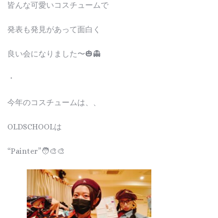
皆んな可愛いコスチュームで
発表も発見があって面白く
良い会になりました〜🎃👻
・
今年のコスチュームは、、
OLDSCHOOLは
“Painter”🧑‍🎨🎨