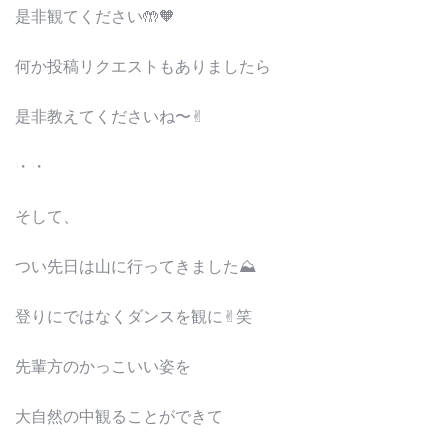
是非観てください🤲🧡
何か投稿リクエストもありましたら
是非教えてくださいね〜✌︎
・・
そして、
つい先日は山に行ってきました⛰
登りにではなくダンスを観に✌︎笑
先輩方のかっこいい姿を
大自然の中観ることができて